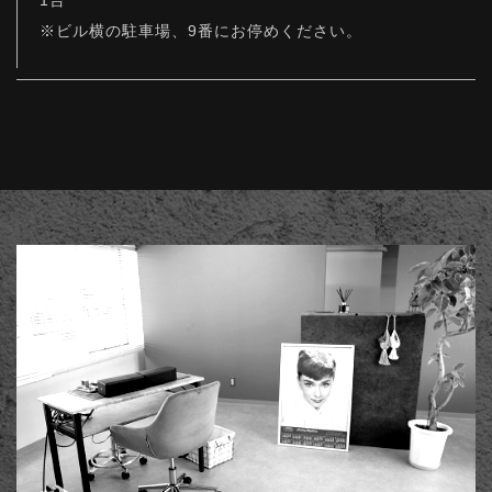
1台
※ビル横の駐車場、9番にお停めください。