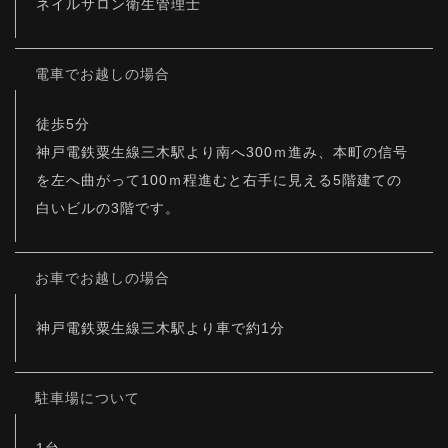
ネイルサロン衛生管理士
電車でお越しの場合
徒歩5分
神戸電鉄粟生線三木駅より南へ300ｍ進み、本町の信号
を左へ曲がって100ｍ程進むと右手に見える5階建ての
白いビルの3階です。
お車でお越しの場合
神戸電鉄粟生線三木駅より車で約1分
駐車場について